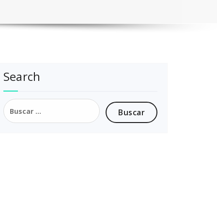
Search
Buscar: