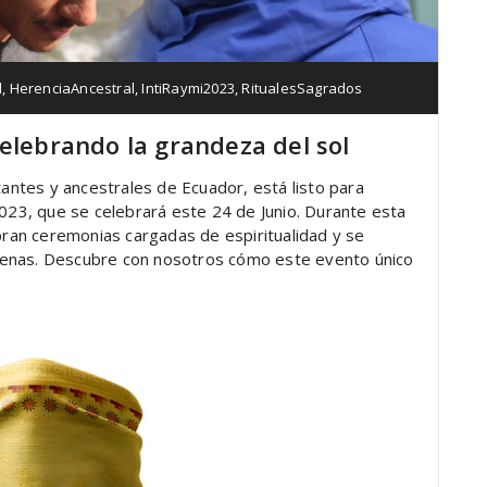
l
,
HerenciaAncestral
,
IntiRaymi2023
,
RitualesSagrados
elebrando la grandeza del sol
tantes y ancestrales de Ecuador, está listo para
2023, que se celebrará este 24 de Junio. Durante esta
ebran ceremonias cargadas de espiritualidad y se
dígenas. Descubre con nosotros cómo este evento único