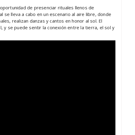
a oportunidad de presenciar rituales llenos de
l se lleva a cabo en un escenario al aire libre, donde
nales, realizan danzas y cantos en honor al sol. El
y se puede sentir la conexión entre la tierra, el sol y