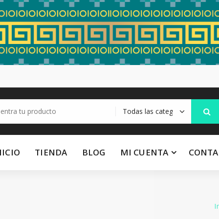
NICIO
TIENDA
BLOG
MI CUENTA
CONTA
I