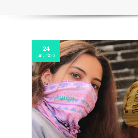
24
Jun, 2023