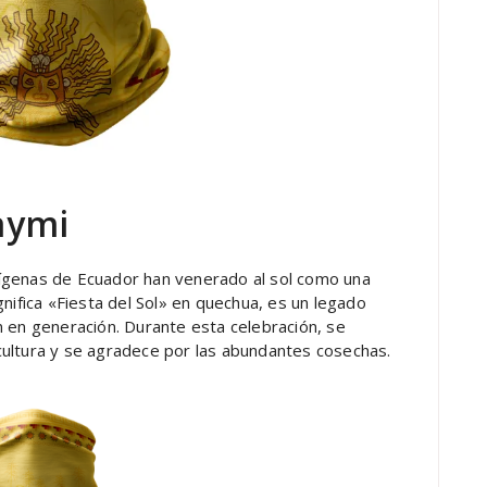
Raymi
ígenas de Ecuador han venerado al sol como una
nifica «Fiesta del Sol» en quechua, es un legado
n en generación. Durante esta celebración, se
ricultura y se agradece por las abundantes cosechas.