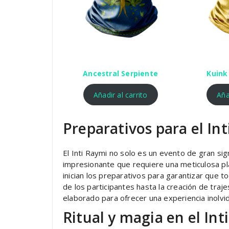
Ancestral Serpiente
Kuink 
Añadir al carrito
Aña
Preparativos para el In
El Inti Raymi no solo es un evento de gran sig
impresionante que requiere una meticulosa pla
inician los preparativos para garantizar que 
de los participantes hasta la creación de tra
elaborado para ofrecer una experiencia inolvid
Ritual y magia en el In