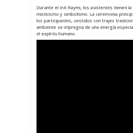
Durante el Inti Raymi, los asistentes tienen l
misticismo y simbolismo. La ceremonia principa
los participantes, vestidos con trajes tradicio
ambiente se impregna de una energía especial, 
el espíritu humano.