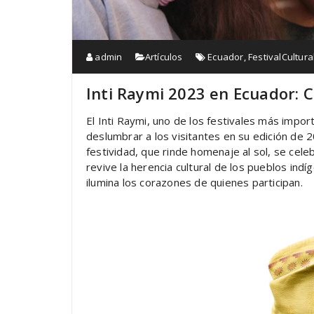
admin
Artículos
Ecuador
,
FestivalCultura
Inti Raymi 2023 en Ecuador: C
El Inti Raymi, uno de los festivales más impor
deslumbrar a los visitantes en su edición de 
festividad, que rinde homenaje al sol, se cel
revive la herencia cultural de los pueblos in
ilumina los corazones de quienes participan.