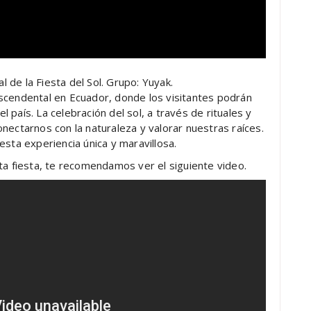
l de la Fiesta del Sol. Grupo: Yuyak.
scendental en Ecuador, donde los visitantes podrán
el país. La celebración del sol, a través de rituales y
nectarnos con la naturaleza y valorar nuestras raíces.
esta experiencia única y maravillosa.
ta fiesta, te recomendamos ver el siguiente video.