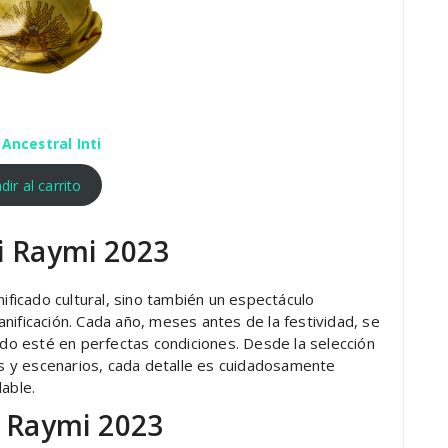
Ancestral Inti
dir al carrito
ti Raymi 2023
nificado cultural, sino también un espectáculo
nificación. Cada año, meses antes de la festividad, se
todo esté en perfectas condiciones. Desde la selección
jes y escenarios, cada detalle es cuidadosamente
able.
ti Raymi 2023