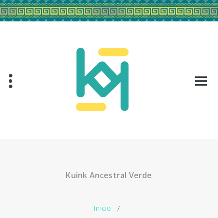
Saltar
al
contenido
Kuink Ancestral Verde
Inicio
/