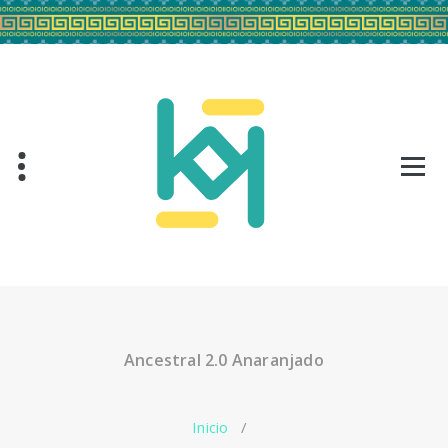
Saltar
al
contenido
Ancestral 2.0 Anaranjado
Inicio
/