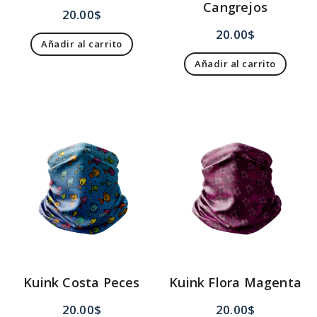
Cangrejos
20.00
$
20.00
$
Añadir al carrito
Añadir al carrito
Kuink Costa Peces
Kuink Flora Magenta
20.00
$
20.00
$